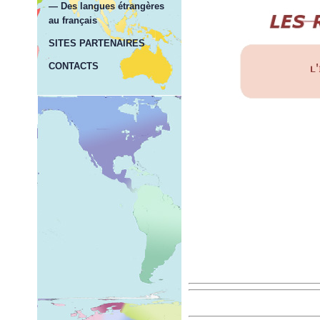
— Des langues étrangères
au français
SITES PARTENAIRES
CONTACTS