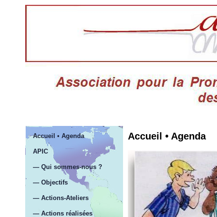
Accueil • Agenda
Accueil • Agenda
APIC
— Qui sommes-nous ?
— Objectifs
— Actions-Ateliers
— Actions réalisées